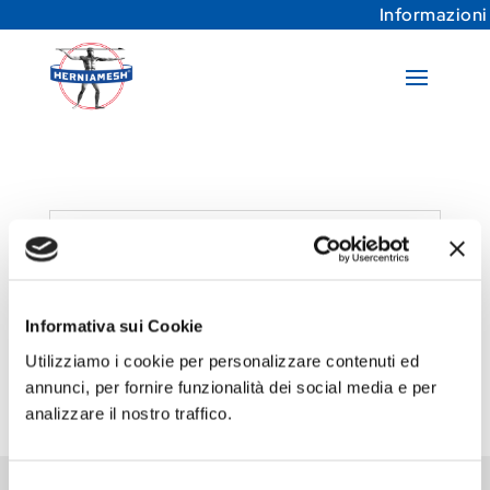
Informazioni
I tuoi progressi
Informativa sui Cookie
Devi essere loggato per vedere i
progressi del tuo corso.
Utilizziamo i cookie per personalizzare contenuti ed
annunci, per fornire funzionalità dei social media e per
analizzare il nostro traffico.
Selezione