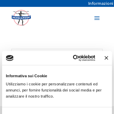
Informazioni
I tuoi progressi
Informativa sui Cookie
Devi essere loggato per vedere i
progressi del tuo corso.
Utilizziamo i cookie per personalizzare contenuti ed
annunci, per fornire funzionalità dei social media e per
analizzare il nostro traffico.
Selezione