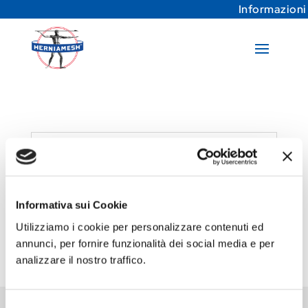
Informazioni
I tuoi progressi
Informativa sui Cookie
Devi essere loggato per vedere i
progressi del tuo corso.
Utilizziamo i cookie per personalizzare contenuti ed
annunci, per fornire funzionalità dei social media e per
analizzare il nostro traffico.
Selezione