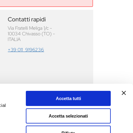
Contatti rapidi
Via Fratelli Meliga 1/c -
10034 Chivasso (TO) -
ITALIA
+39 011 9196236
Accetta tutti
ial
Accetta selezionati