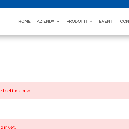
HOME
AZIENDA
PRODOTTI
EVENTI
CON
si del tuo corso.
d in yet.