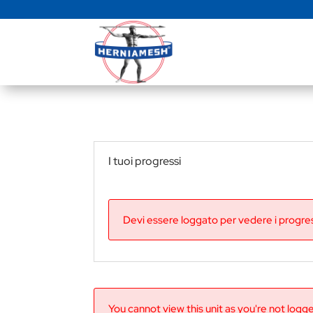
I tuoi progressi
Devi essere loggato per vedere i progres
You cannot view this unit as you're not logge