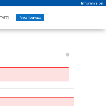
Informazioni
TATTI
Area riservata