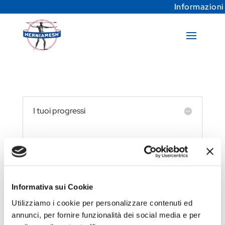
Informazioni
I tuoi progressi
Devi essere loggato per vedere i
progressi del tuo corso.
Informativa sui Cookie
Utilizziamo i cookie per personalizzare contenuti ed
annunci, per fornire funzionalità dei social media e per