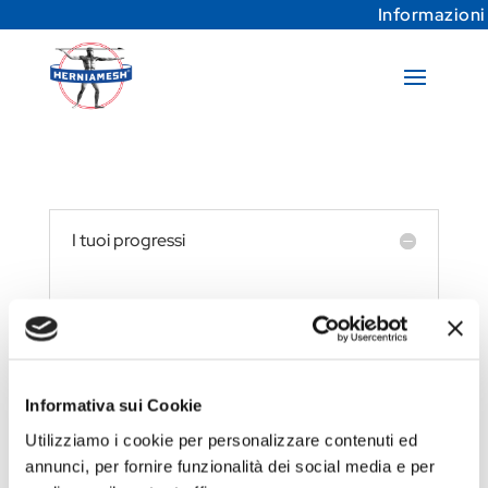
Informazioni
I tuoi progressi
Devi essere loggato per vedere i
progressi del tuo corso.
Informativa sui Cookie
Utilizziamo i cookie per personalizzare contenuti ed
annunci, per fornire funzionalità dei social media e per