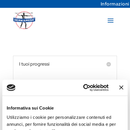
Informazioni
I tuoi progressi
Devi essere loggato per vedere i
progressi del tuo corso.
Informativa sui Cookie
Utilizziamo i cookie per personalizzare contenuti ed
annunci, per fornire funzionalità dei social media e per