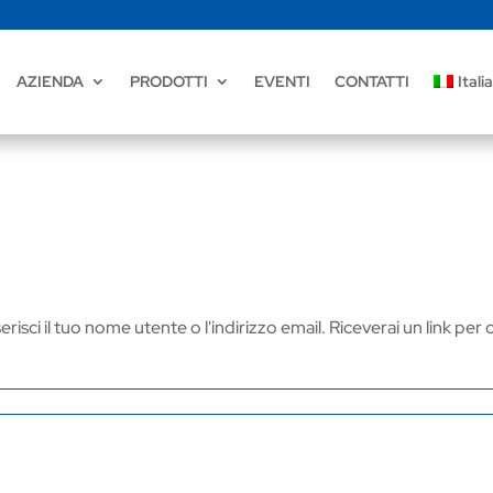
AZIENDA
PRODOTTI
EVENTI
CONTATTI
Itali
risci il tuo nome utente o l'indirizzo email. Riceverai un link pe