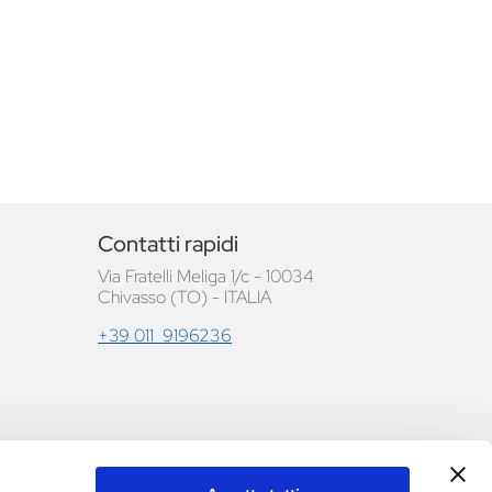
Contatti rapidi
Via Fratelli Meliga 1/c - 10034
Chivasso (TO) - ITALIA
+39 011 9196236