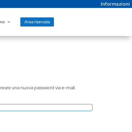
Informazioni
Area riservata
ano
r creare una nuova password via e-mail.