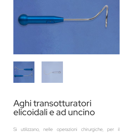
Aghi transotturatori
elicoidali e ad uncino
Si utilizzano, nelle operazioni chirurgiche, per il