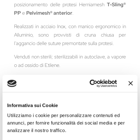
posizionamento delle protesi Herniamesh
T-Sling®
PP
e
Pelvimesh® anterior
.
Realizzati in acciaio Inox, con manico ergonomico in
Alluminio, sono provvisti di cruna chiusa per
l’aggancio delle suture premontate sulla protesi.
Venduti non sterili; sterilizzabili in autoclave, a vapore
o ad ossido di Etilene.
Tabella tipologie prodotto
Informativa sui Cookie
Richiedi maggiori informazioni
Utilizziamo i cookie per personalizzare contenuti ed
annunci, per fornire funzionalità dei social media e per
analizzare il nostro traffico.