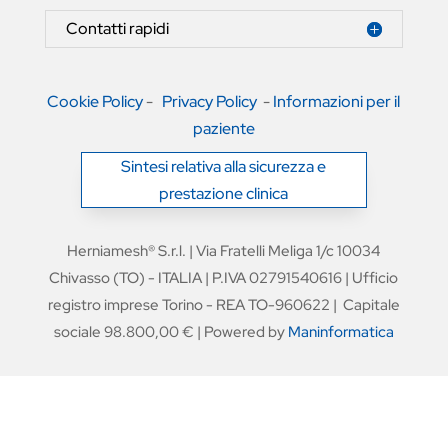
Contatti rapidi
Cookie Policy
-
Privacy Policy
-
Informazioni per il
paziente
Sintesi relativa alla sicurezza e
prestazione clinica
Herniamesh® S.r.l. | Via Fratelli Meliga 1/c 10034
Chivasso (TO) - ITALIA | P.IVA 02791540616 | Ufficio
registro imprese Torino - REA TO-960622 | Capitale
sociale 98.800,00 € | Powered by
Maninformatica