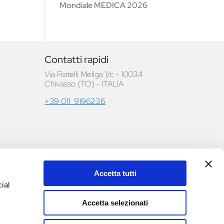
Mondiale MEDICA 2026
Contatti rapidi
Via Fratelli Meliga 1/c - 10034
Chivasso (TO) - ITALIA
+39 011 9196236
Accetta tutti
le e
ial
Accetta selezionati