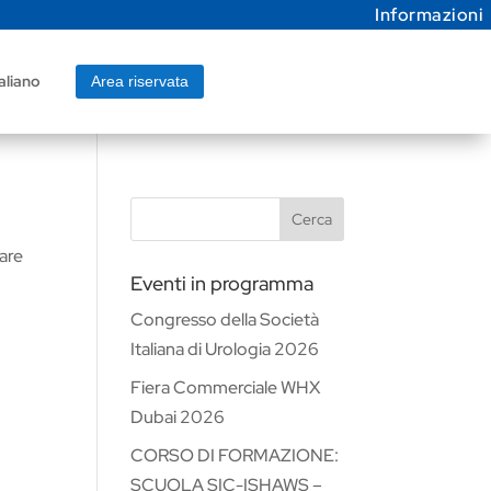
Informazioni
aliano
Area riservata
Cerca
vare
Eventi in programma
Congresso della Società
Italiana di Urologia 2026
Fiera Commerciale WHX
Dubai 2026
CORSO DI FORMAZIONE:
SCUOLA SIC-ISHAWS –