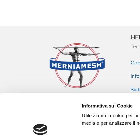
HER
Tecn
Coo
Info
Sint
pres
Informativa sui Cookie
Utilizziamo i cookie per pe
media e per analizzare il no