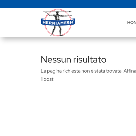
HO
Nessun risultato
La pagina richiesta non è stata trovata. Affina 
il post.