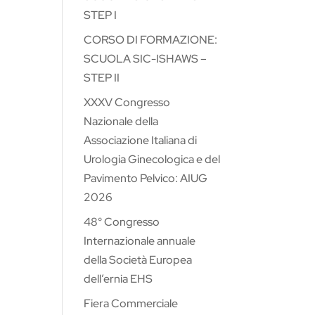
STEP I
CORSO DI FORMAZIONE:
SCUOLA SIC-ISHAWS –
STEP II
XXXV Congresso
Nazionale della
Associazione Italiana di
Urologia Ginecologica e del
Pavimento Pelvico: AIUG
2026
48° Congresso
Internazionale annuale
della Società Europea
dell’ernia EHS
Fiera Commerciale