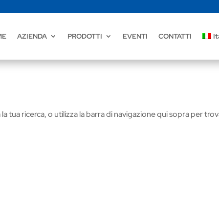
ME
AZIENDA
PRODOTTI
EVENTI
CONTATTI
It
la tua ricerca, o utilizza la barra di navigazione qui sopra per tro