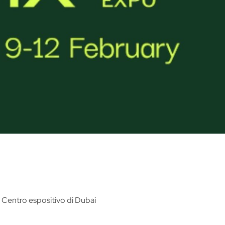
– Centro espositivo di Dubai