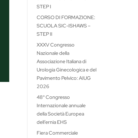
STEP I
CORSO DI FORMAZIONE:
SCUOLA SIC-ISHAWS –
STEP II
XXXV Congresso
Nazionale della
Associazione Italiana di
Urologia Ginecologica e del
Pavimento Pelvico: AIUG
2026
48° Congresso
Internazionale annuale
della Società Europea
dell’ernia EHS
Fiera Commerciale