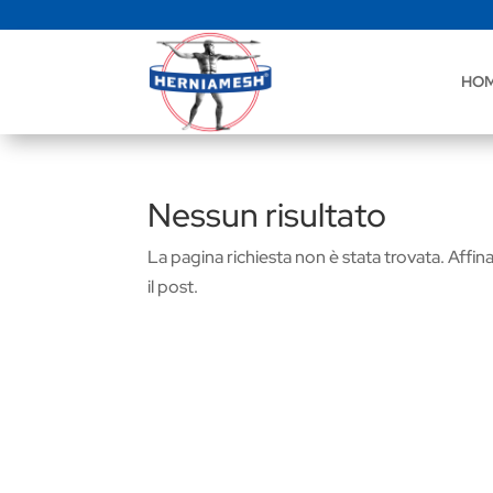
HO
Nessun risultato
La pagina richiesta non è stata trovata. Affina 
il post.