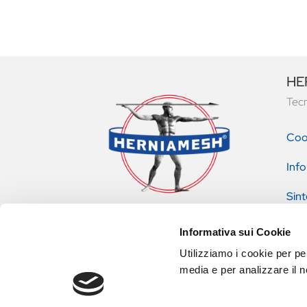
HER
Tecn
Coo
Info
Sint
pres
Informativa sui Cookie
Utilizziamo i cookie per pe
media e per analizzare il no