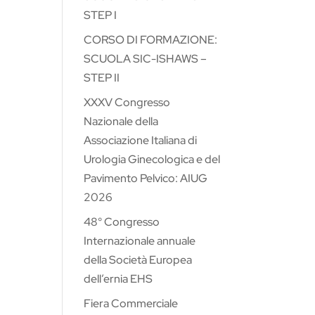
STEP I
CORSO DI FORMAZIONE:
SCUOLA SIC-ISHAWS –
STEP II
XXXV Congresso
Nazionale della
Associazione Italiana di
Urologia Ginecologica e del
Pavimento Pelvico: AIUG
2026
48° Congresso
Internazionale annuale
della Società Europea
dell’ernia EHS
Fiera Commerciale