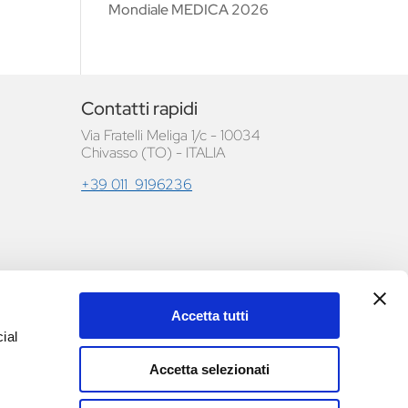
Mondiale MEDICA 2026
Contatti rapidi
Via Fratelli Meliga 1/c - 10034
Chivasso (TO) - ITALIA
+39 011 9196236
Accetta tutti
le e
ial
Accetta selezionati