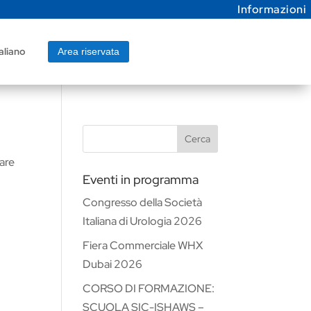
Informazioni
aliano
Area riservata
Cerca
vare
Eventi in programma
Congresso della Società
Italiana di Urologia 2026
Fiera Commerciale WHX
Dubai 2026
CORSO DI FORMAZIONE:
SCUOLA SIC-ISHAWS –