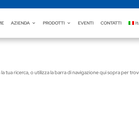
ME
AZIENDA
PRODOTTI
EVENTI
CONTATTI
It
la tua ricerca, o utilizza la barra di navigazione qui sopra per tro