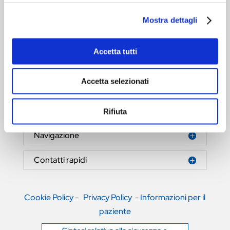
Mostra dettagli
Accetta tutti
HERNIAMESH® S.r.l.
Tecnologia al servizio della salute
Accetta selezionati
Area riservata
Rifiuta
Navigazione
Contatti rapidi
Cookie Policy
-
Privacy Policy
-
Informazioni per il
paziente