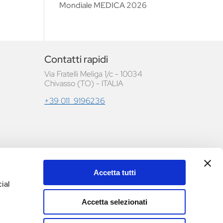
Mondiale MEDICA 2026
Contatti rapidi
Via Fratelli Meliga 1/c - 10034
Chivasso (TO) - ITALIA
+39 011 9196236
Accetta tutti
le e
ial
Accetta selezionati