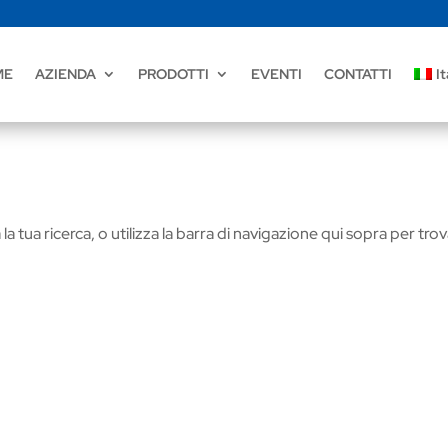
ME
AZIENDA
PRODOTTI
EVENTI
CONTATTI
It
la tua ricerca, o utilizza la barra di navigazione qui sopra per tro