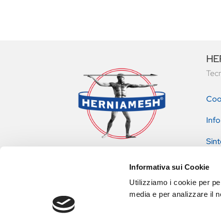
HER
Tecn
Coo
Info
Sint
pres
Informativa sui Cookie
Utilizziamo i cookie per pe
media e per analizzare il no