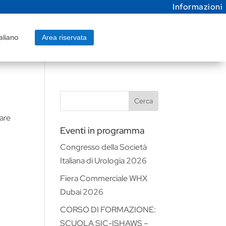
Informazioni
aliano
Area riservata
Cerca
vare
Eventi in programma
Congresso della Società
Italiana di Urologia 2026
Fiera Commerciale WHX
Dubai 2026
CORSO DI FORMAZIONE:
SCUOLA SIC-ISHAWS –