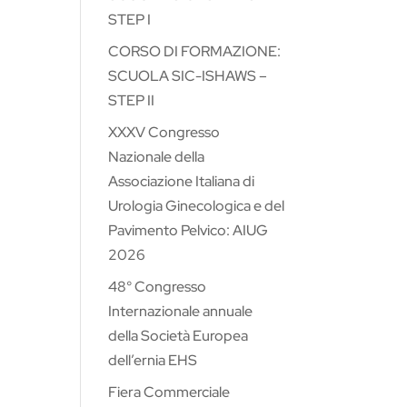
STEP I
CORSO DI FORMAZIONE:
SCUOLA SIC-ISHAWS –
STEP II
XXXV Congresso
Nazionale della
Associazione Italiana di
Urologia Ginecologica e del
Pavimento Pelvico: AIUG
2026
48° Congresso
Internazionale annuale
della Società Europea
dell’ernia EHS
Fiera Commerciale