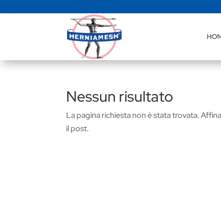
HO
Nessun risultato
La pagina richiesta non è stata trovata. Affina 
il post.