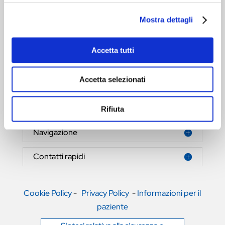
Mostra dettagli
Accetta tutti
HERNIAMESH® S.r.l.
Tecnologia al servizio della salute
Accetta selezionati
Area riservata
Rifiuta
Navigazione
Contatti rapidi
Cookie Policy
-
Privacy Policy
-
Informazioni per il
paziente