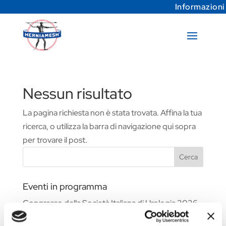
Informazioni
Nessun risultato
La pagina richiesta non è stata trovata. Affina la tua
ricerca, o utilizza la barra di navigazione qui sopra
per trovare il post.
Cerca
Eventi in programma
Congresso della Società Italiana di Urologia 2026
Fiera Commerciale WHX Dubai 2026