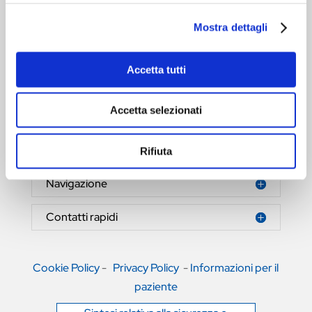
Mostra dettagli
Accetta tutti
HERNIAMESH® S.r.l.
Tecnologia al servizio della salute
Accetta selezionati
Area riservata
Rifiuta
Navigazione
Contatti rapidi
Cookie Policy
-
Privacy Policy
-
Informazioni per il
paziente