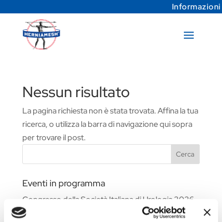
Informazioni
Nessun risultato
La pagina richiesta non è stata trovata. Affina la tua
ricerca, o utilizza la barra di navigazione qui sopra
per trovare il post.
Cerca
Eventi in programma
Congresso della Società Italiana di Urologia 2026
Fiera Commerciale WHX Dubai 2026