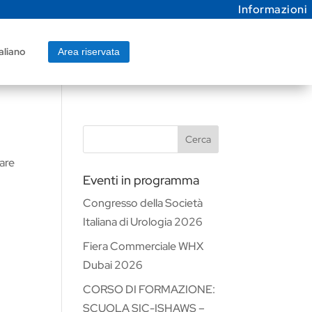
Informazioni
aliano
Area riservata
Cerca
vare
Eventi in programma
Congresso della Società
Italiana di Urologia 2026
Fiera Commerciale WHX
Dubai 2026
CORSO DI FORMAZIONE:
SCUOLA SIC-ISHAWS –