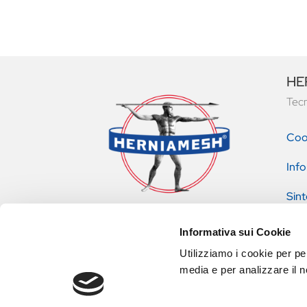
HER
Tecn
Coo
Info
Sint
pres
Informativa sui Cookie
Utilizziamo i cookie per pe
media e per analizzare il no