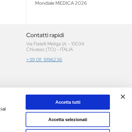
Mondiale MEDICA 2026
Contatti rapidi
Via Fratelli Meliga 1/c - 10034
Chivasso (TO) - ITALIA
+39 011 9196236
Accetta tutti
le e
ial
Accetta selezionati