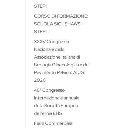
STEP I
CORSO DI FORMAZIONE:
SCUOLA SIC-ISHAWS –
STEP II
XXXV Congresso
Nazionale della
Associazione Italiana di
Urologia Ginecologica e del
Pavimento Pelvico: AIUG
2026
48° Congresso
Internazionale annuale
della Società Europea
dell’ernia EHS
Fiera Commerciale