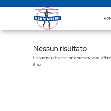
HO
Nessun risultato
La pagina richiesta non è stata trovata. Affina 
il post.