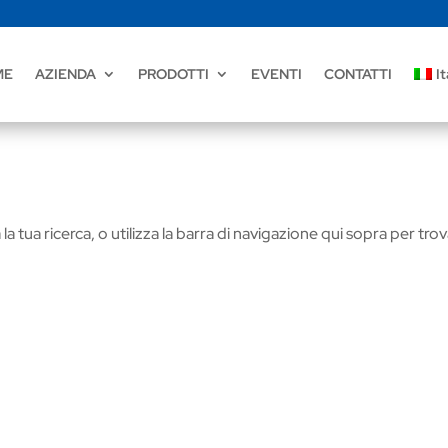
ME
AZIENDA
PRODOTTI
EVENTI
CONTATTI
It
la tua ricerca, o utilizza la barra di navigazione qui sopra per tro