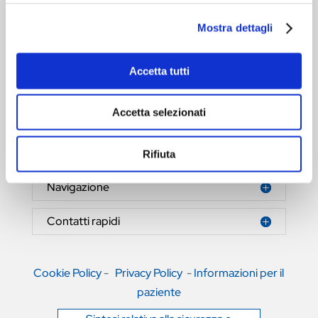
Mostra dettagli
Accetta tutti
HERNIAMESH® S.r.l.
Tecnologia al servizio della salute
Accetta selezionati
Area riservata
Rifiuta
Navigazione
Contatti rapidi
Cookie Policy
-
Privacy Policy
-
Informazioni per il
paziente