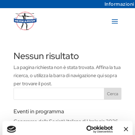
Informazioni
Nessun risultato
La pagina richiesta non è stata trovata. Affina la tua
ricerca, o utilizza la barra di navigazione qui sopra
per trovare il post.
Cerca
Eventi in programma
Congresso della Società Italiana di Urologia 2026
Fiera Commerciale WHX Dubai 2026