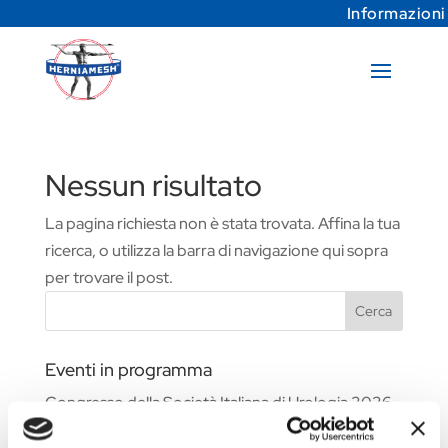
Informazioni
Nessun risultato
La pagina richiesta non è stata trovata. Affina la tua
ricerca, o utilizza la barra di navigazione qui sopra
per trovare il post.
Cerca
Eventi in programma
Congresso della Società Italiana di Urologia 2026
Fiera Commerciale WHX Dubai 2026