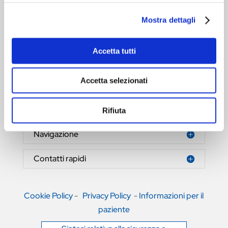
Mostra dettagli
Accetta tutti
HERNIAMESH® S.r.l.
Tecnologia al servizio della salute
Accetta selezionati
Area riservata
Rifiuta
Navigazione
Contatti rapidi
Cookie Policy
-
Privacy Policy
-
Informazioni per il
paziente