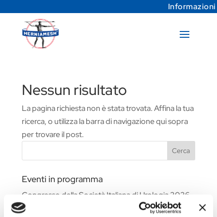
Informazioni
Nessun risultato
La pagina richiesta non è stata trovata. Affina la tua
ricerca, o utilizza la barra di navigazione qui sopra
per trovare il post.
Cerca
Eventi in programma
Congresso della Società Italiana di Urologia 2026
Fiera Commerciale WHX Dubai 2026