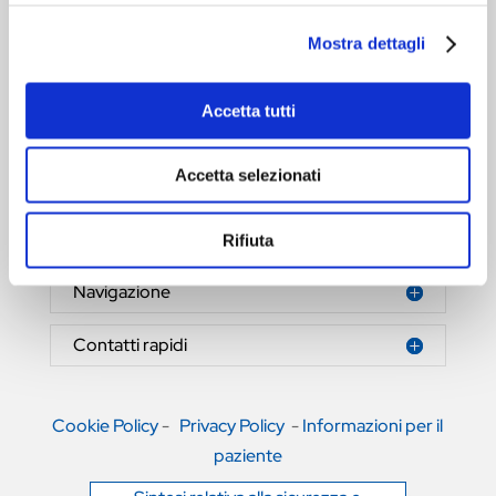
Mostra dettagli
Accetta tutti
HERNIAMESH® S.r.l.
Tecnologia al servizio della salute
Accetta selezionati
Area riservata
Rifiuta
Navigazione
Contatti rapidi
Cookie Policy
-
Privacy Policy
-
Informazioni per il
paziente