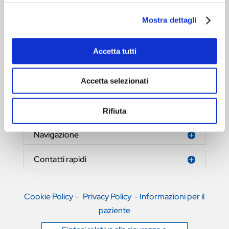
Mostra dettagli
Accetta tutti
HERNIAMESH® S.r.l.
Tecnologia al servizio della salute
Accetta selezionati
Area riservata
Rifiuta
Navigazione
Contatti rapidi
Cookie Policy
-
Privacy Policy
-
Informazioni per il
paziente