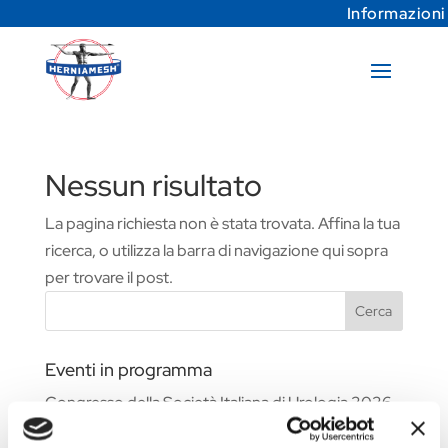
Informazioni
Nessun risultato
La pagina richiesta non è stata trovata. Affina la tua
ricerca, o utilizza la barra di navigazione qui sopra
per trovare il post.
Cerca
Eventi in programma
Congresso della Società Italiana di Urologia 2026
Fiera Commerciale WHX Dubai 2026