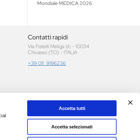
Mondiale MEDICA 2026
Contatti rapidi
Via Fratelli Meliga 1/c - 10034
Chivasso (TO) - ITALIA
+39 011 9196236
Accetta tutti
le e
ial
Accetta selezionati