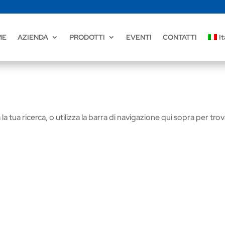
ME
AZIENDA
PRODOTTI
EVENTI
CONTATTI
It
la tua ricerca, o utilizza la barra di navigazione qui sopra per tro