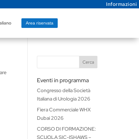
Informazioni
aliano
Area riservata
Cerca
vare
Eventi in programma
Congresso della Società
Italiana di Urologia 2026
Fiera Commerciale WHX
Dubai 2026
CORSO DI FORMAZIONE:
SCUOLA SIC-ISHAWS –