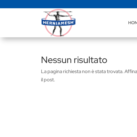
HO
Nessun risultato
La pagina richiesta non è stata trovata. Affina 
il post.