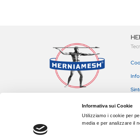
HER
Tecn
Coo
Info
Sint
pres
Informativa sui Cookie
Utilizziamo i cookie per pe
media e per analizzare il no