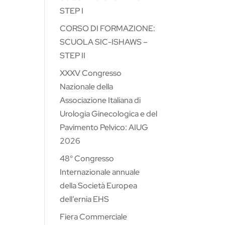
STEP I
CORSO DI FORMAZIONE:
SCUOLA SIC-ISHAWS –
STEP II
XXXV Congresso
Nazionale della
Associazione Italiana di
Urologia Ginecologica e del
Pavimento Pelvico: AIUG
2026
48° Congresso
Internazionale annuale
della Società Europea
dell’ernia EHS
Fiera Commerciale