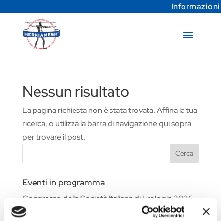
Informazioni
Nessun risultato
La pagina richiesta non è stata trovata. Affina la tua
ricerca, o utilizza la barra di navigazione qui sopra
per trovare il post.
Cerca
Eventi in programma
Congresso della Società Italiana di Urologia 2026
Fiera Commerciale WHX Dubai 2026