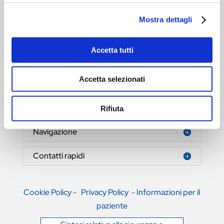
Mostra dettagli
Accetta tutti
HERNIAMESH® S.r.l.
Tecnologia al servizio della salute
Accetta selezionati
Area riservata
Rifiuta
Navigazione
Contatti rapidi
Cookie Policy
-
Privacy Policy
-
Informazioni per il
paziente