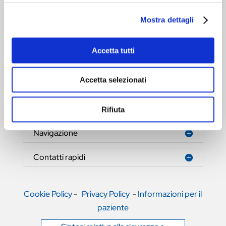
Mostra dettagli
Accetta tutti
HERNIAMESH® S.r.l.
Tecnologia al servizio della salute
Accetta selezionati
Area riservata
Rifiuta
Navigazione
Contatti rapidi
Cookie Policy
-
Privacy Policy
-
Informazioni per il
paziente