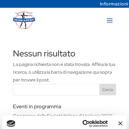
Informazioni
Nessun risultato
La pagina richiesta non è stata trovata. Affina la tua
ricerca, o utilizza la barra di navigazione qui sopra
per trovare il post.
Cerca
Eventi in programma
Congresso della Società Italiana di Urologia 2026
Fiera Commerciale WHX Dubai 2026