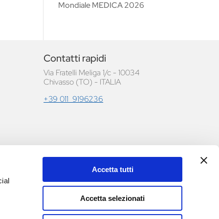
Mondiale MEDICA 2026
Contatti rapidi
Via Fratelli Meliga 1/c - 10034
Chivasso (TO) - ITALIA
+39 011 9196236
Accetta tutti
le e
ial
Accetta selezionati