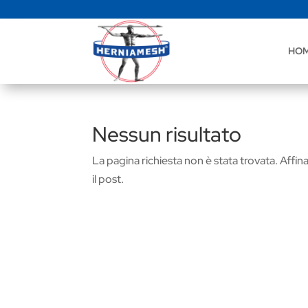
HO
Nessun risultato
La pagina richiesta non è stata trovata. Affina 
il post.