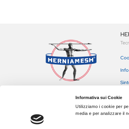
HER
Tecn
Coo
Info
Sint
pres
Informativa sui Cookie
Utilizziamo i cookie per pe
media e per analizzare il no