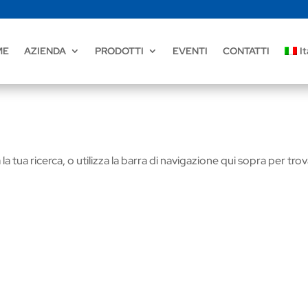
ME
AZIENDA
PRODOTTI
EVENTI
CONTATTI
It
la tua ricerca, o utilizza la barra di navigazione qui sopra per tro