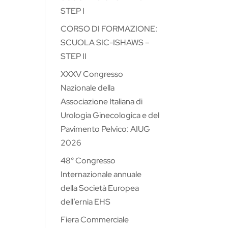
STEP I
CORSO DI FORMAZIONE:
SCUOLA SIC-ISHAWS –
STEP II
XXXV Congresso
Nazionale della
Associazione Italiana di
Urologia Ginecologica e del
Pavimento Pelvico: AIUG
2026
48° Congresso
Internazionale annuale
della Società Europea
dell’ernia EHS
Fiera Commerciale