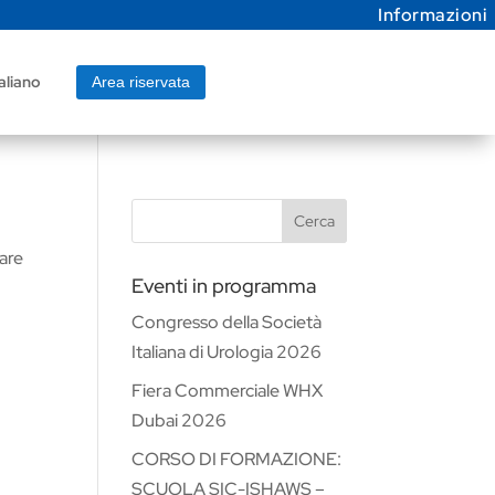
Informazioni
aliano
Area riservata
Cerca
vare
Eventi in programma
Congresso della Società
Italiana di Urologia 2026
Fiera Commerciale WHX
Dubai 2026
CORSO DI FORMAZIONE:
SCUOLA SIC-ISHAWS –