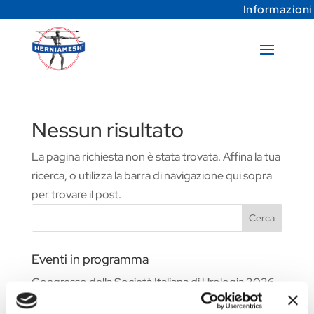
Informazioni
Nessun risultato
La pagina richiesta non è stata trovata. Affina la tua
ricerca, o utilizza la barra di navigazione qui sopra
per trovare il post.
Cerca
Eventi in programma
Congresso della Società Italiana di Urologia 2026
Fiera Commerciale WHX Dubai 2026