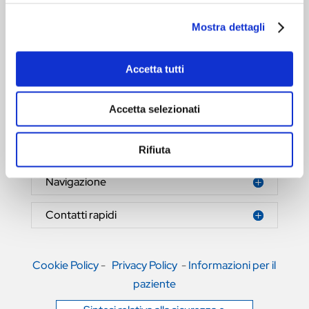
Mostra dettagli
Accetta tutti
HERNIAMESH® S.r.l.
Tecnologia al servizio della salute
Accetta selezionati
Area riservata
Rifiuta
Navigazione
Contatti rapidi
Cookie Policy
-
Privacy Policy
-
Informazioni per il
paziente