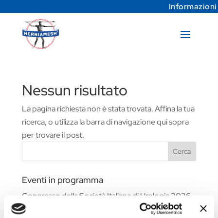
Informazioni
Nessun risultato
La pagina richiesta non è stata trovata. Affina la tua
ricerca, o utilizza la barra di navigazione qui sopra
per trovare il post.
Cerca
Eventi in programma
Congresso della Società Italiana di Urologia 2026
Fiera Commerciale WHX Dubai 2026