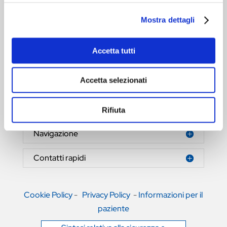
Mostra dettagli
Accetta tutti
HERNIAMESH® S.r.l.
Tecnologia al servizio della salute
Accetta selezionati
Area riservata
Rifiuta
Navigazione
Contatti rapidi
Cookie Policy
-
Privacy Policy
-
Informazioni per il
paziente