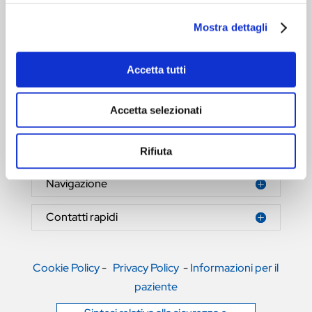
Mostra dettagli
Accetta tutti
HERNIAMESH® S.r.l.
Tecnologia al servizio della salute
Accetta selezionati
Area riservata
Rifiuta
Navigazione
Contatti rapidi
Cookie Policy
-
Privacy Policy
-
Informazioni per il
paziente