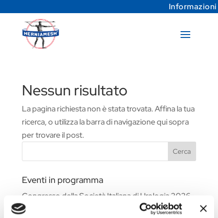
Informazioni
Nessun risultato
La pagina richiesta non è stata trovata. Affina la tua
ricerca, o utilizza la barra di navigazione qui sopra
per trovare il post.
Cerca
Eventi in programma
Congresso della Società Italiana di Urologia 2026
Fiera Commerciale WHX Dubai 2026