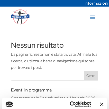
Informazioni
Nessun risultato
La pagina richiesta non è stata trovata. Affina la tua
ricerca, o utilizza la barra di navigazione qui sopra
per trovare il post.
Cerca
Eventi in programma
Congresso della Società Italiana di Urologia 2026
Fiera Commerciale WHX Dubai 2026