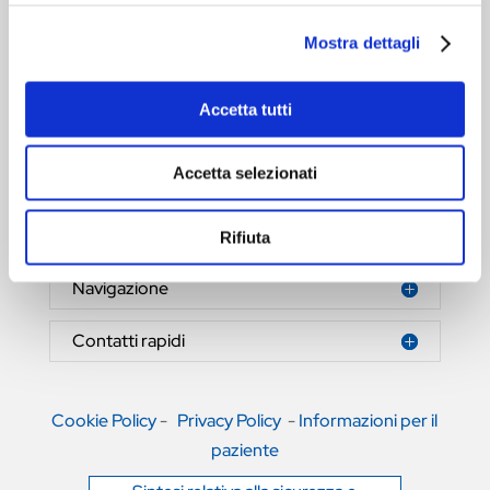
Mostra dettagli
Accetta tutti
HERNIAMESH® S.r.l.
Tecnologia al servizio della salute
Accetta selezionati
Area riservata
Rifiuta
Navigazione
Contatti rapidi
Cookie Policy
-
Privacy Policy
-
Informazioni per il
paziente