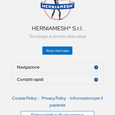
HERNIAMESH® S.r.l.
Tecnologia al servizio della salute
Area riservata
Navigazione
Contatti rapidi
Cookie Policy
-
Privacy Policy
-
Informazioni per il
paziente
Sintesi relativa alla sicurezza e