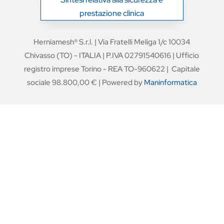
prestazione clinica
Herniamesh® S.r.l. | Via Fratelli Meliga 1/c 10034
Chivasso (TO) - ITALIA | P.IVA 02791540616 | Ufficio
registro imprese Torino - REA TO-960622 | Capitale
sociale 98.800,00 € | Powered by
Maninformatica