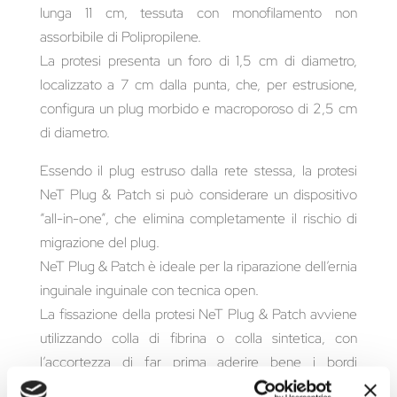
lunga 11 cm, tessuta con monofilamento non
assorbibile di Polipropilene.
La protesi presenta un foro di 1,5 cm di diametro,
localizzato a 7 cm dalla punta, che, per estrusione,
configura un plug morbido e macroporoso di 2,5 cm
di diametro.
Essendo il plug estruso dalla rete stessa, la protesi
NeT Plug & Patch si può considerare un dispositivo
“all-in-one”, che elimina completamente il rischio di
migrazione del plug.
NeT Plug & Patch è ideale per la riparazione dell’ernia
inguinale inguinale con tecnica open.
La fissazione della protesi NeT Plug & Patch avviene
utilizzando colla di fibrina o colla sintetica, con
l’accortezza di far prima aderire bene i bordi
dell’estrusione attorno ai bordi del difetto e poi il