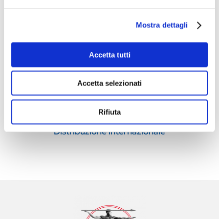

Mostra dettagli
Accetta tutti
Innovazione tecnologica
Accetta selezionati

Rifiuta
Distribuzione internazionale