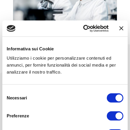
Informativa sui Cookie
Utilizziamo i cookie per personalizzare contenuti ed
annunci, per fornire funzionalità dei social media e per
新挑战
analizzare il nostro traffico.
改变当下，造就未来
市场在不断发展，新的挑战是永远关注世界，抓住
Selezione
Necessari
每一个正确的灵感，并能够负责任地提供创新产
del
consenso
品。市场需要优质的产品，用户的期望在不断提
高，Herniamesh® 与时俱进，注重效率和效益、灵
Preferenze
活性和精确性。