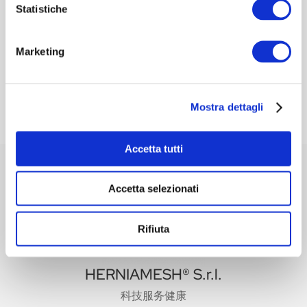
Statistiche
对科学界的关注与合作是我们价值观的一部分。
目标
R
Marketing
我们面临的挑战是为外科医生提供可以最大
程度安全使用的产品，在使用 Herniamesh®
方面积累丰富的经验。
Mostra dettagli
Accetta tutti
Accetta selezionati
Rifiuta
HERNIAMESH® S.r.l.
科技服务健康