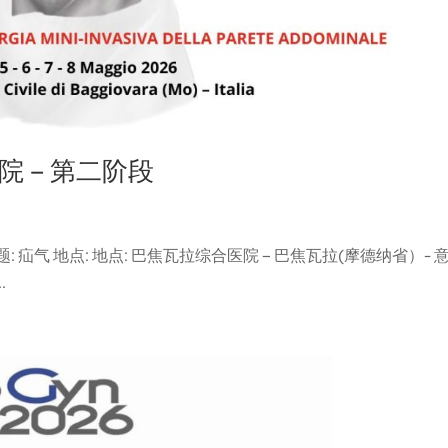
学院 – 第二阶段
主题: 疝气 地点: 地点: 巴焦瓦拉综合医院 – 巴焦瓦拉(摩德纳省）- 
.