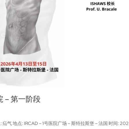
学院 – 第一阶段
: 疝气 地点: IRCAD – 1号医院广场 – 斯特拉斯堡 – 法国 时间: 20