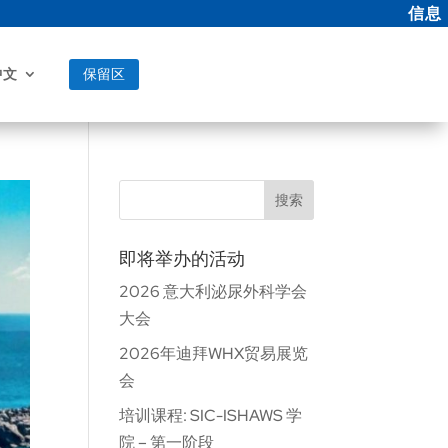
信息
中文
保留区
搜索
即将举办的活动
2026 意大利泌尿外科学会
大会
2026年迪拜WHX贸易展览
会
培训课程: SIC-ISHAWS 学
院 – 第一阶段