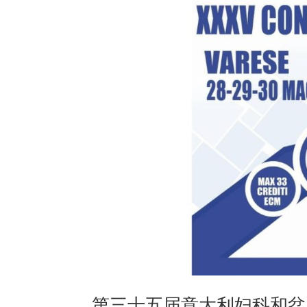
第三十五届意大利妇科和盆底泌