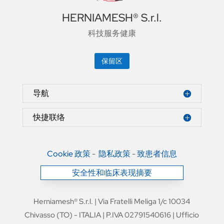
HERNIAMESH® S.r.l.
科技服务健康
保留区
导航
快捷联络
Cookie 政策
-
隐私政策
-
致患者信息
安全性和临床表现摘要
Herniamesh® S.r.l. | Via Fratelli Meliga 1/c 10034
Chivasso (TO) - ITALIA | P.IVA 02791540616 | Ufficio