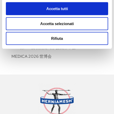
2026年迪拜WHX贸易展览会
Accetta tutti
培训课程: SIC-ISHAWS 学院 – 第一阶段
培训课程：SIC-ISHAWS 学院 – 第二阶段
Accetta selezionati
第三十五届意大利妇科和盆底泌尿外科协会全国大
会: AIUG 2026
Rifiuta
EHS 第 48 届欧洲疝气学会国际年会
MEDICA 2026 世博会