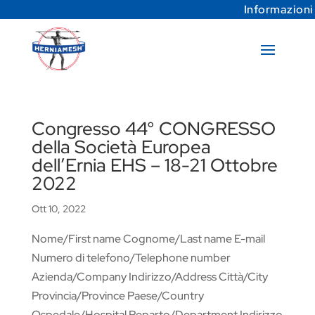
Informazioni
Congresso 44° CONGRESSO
della Società Europea
dell’Ernia EHS – 18-21 Ottobre
2022
Ott 10, 2022
Nome/First name Cognome/Last name E-mail
Numero di telefono/Telephone number
Azienda/Company Indirizzo/Address Città/City
Provincia/Province Paese/Country
Ospedale/Hospital Reparto/Department Indirizzo