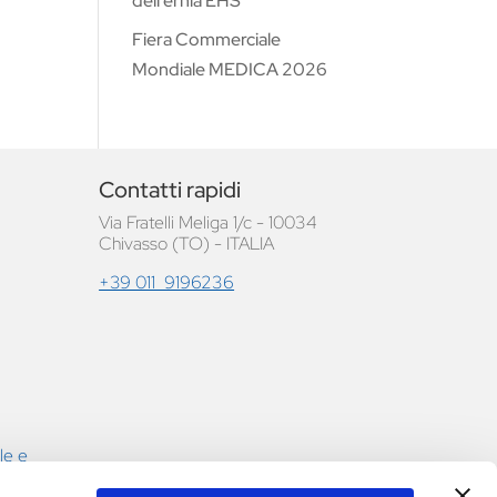
dell’ernia EHS
Fiera Commerciale
Mondiale MEDICA 2026
Contatti rapidi
Via Fratelli Meliga 1/c - 10034
Chivasso (TO) - ITALIA
+39 011 9196236
le e