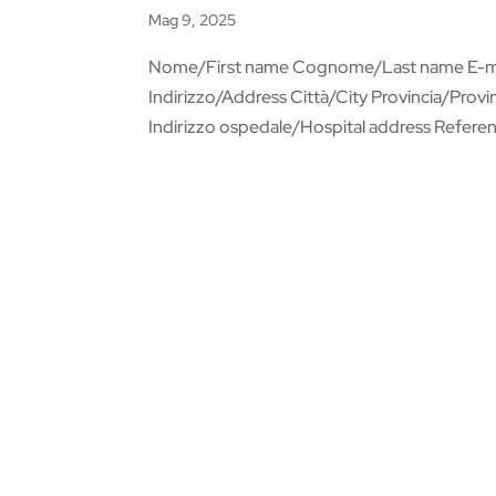
Mag 9, 2025
Nome/First name Cognome/Last name E-ma
Indirizzo/Address Città/City Provincia/Pr
Indirizzo ospedale/Hospital address Refere