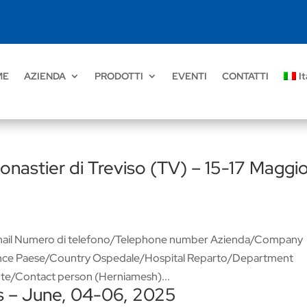
ME
AZIENDA
PRODOTTI
EVENTI
CONTATTI
It
astier di Treviso (TV) – 15-17 Maggi
il Numero di telefono/Telephone number Azienda/Company
ovince Paese/Country Ospedale/Hospital Reparto/Department
nte/Contact person (Herniamesh)...
s – June, 04-06, 2025