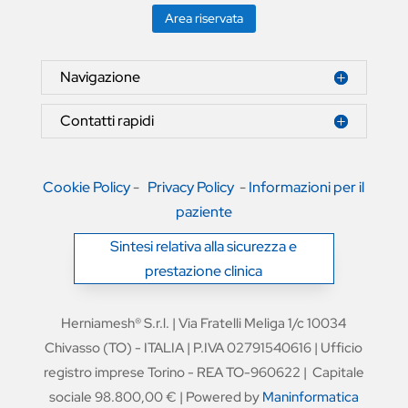
Area riservata
Navigazione
Contatti rapidi
Cookie Policy
-
Privacy Policy
-
Informazioni per il
paziente
Sintesi relativa alla sicurezza e
prestazione clinica
Herniamesh® S.r.l. | Via Fratelli Meliga 1/c 10034
Chivasso (TO) - ITALIA | P.IVA 02791540616 | Ufficio
registro imprese Torino - REA TO-960622 | Capitale
sociale 98.800,00 € | Powered by
Maninformatica