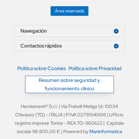
Área reservada
Navegación
Contactos rápidos
Política sobre Cookies
Política sobre Privacidad
Resumen sobre seguridad y
funcionamiento clínico
Herniamesh® S.r.l. | Via Fratelli Meliga 1/c 10034
Chivasso (TO) - ITALIA | P.IVA 02791540616 | Ufficio
registro imprese Torino - REA TO-960622 | Capitale
sociale 98.800,00 € | Powered by
Maninformatica