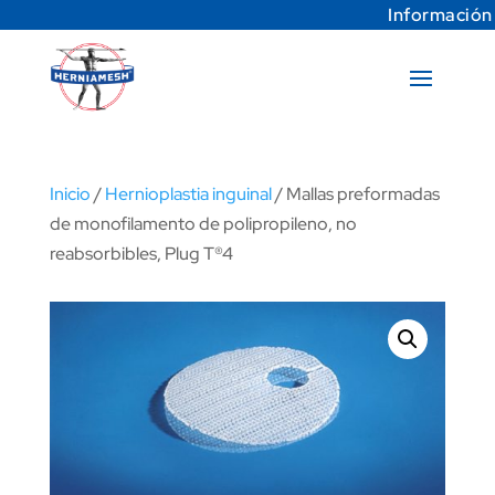
Información
Inicio
/
Hernioplastia inguinal
/ Mallas preformadas
de monofilamento de polipropileno, no
reabsorbibles, Plug T®4