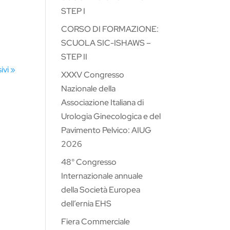
STEP I
CORSO DI FORMAZIONE:
SCUOLA SIC-ISHAWS –
STEP II
ivi »
XXXV Congresso
Nazionale della
Associazione Italiana di
Urologia Ginecologica e del
Pavimento Pelvico: AIUG
2026
48° Congresso
Internazionale annuale
della Società Europea
dell’ernia EHS
Fiera Commerciale