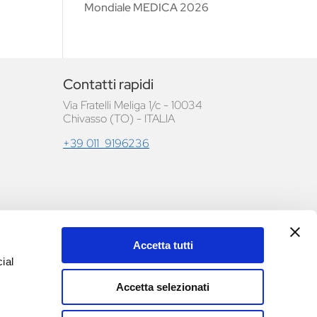
Mondiale MEDICA 2026
Contatti rapidi
Via Fratelli Meliga 1/c - 10034
Chivasso (TO) - ITALIA
+39 011 9196236
Accetta tutti
le e
ial
Accetta selezionati