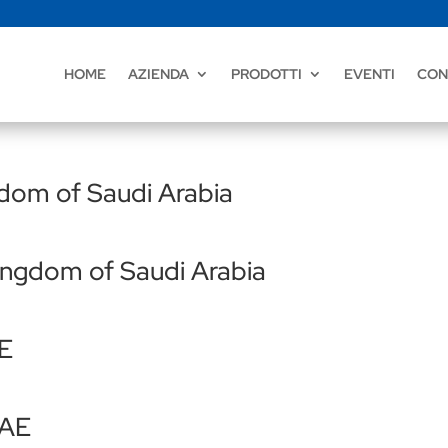
HOME
AZIENDA
PRODOTTI
EVENTI
CON
dom of Saudi Arabia
Kingdom of Saudi Arabia
AE
UAE