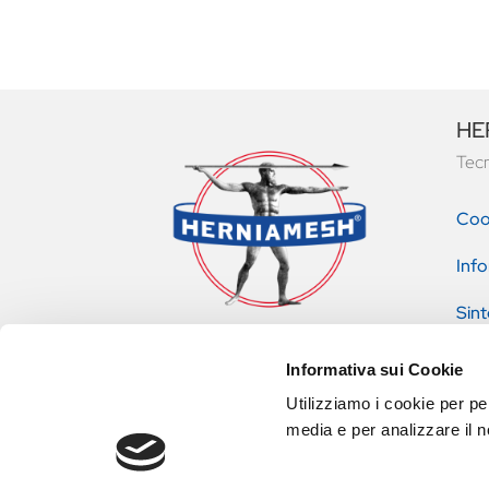
HER
Tecn
Coo
Info
Sint
pres
Informativa sui Cookie
Utilizziamo i cookie per pe
media e per analizzare il no