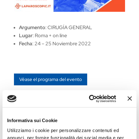
Argumento
: CIRUGÍA GENERAL
Lugar
: Roma + on line
Fecha
: 24 – 25 Noviembre 2022
Véase el programa del evento
Ir al sitio del evento
Informativa sui Cookie
Utilizziamo i cookie per personalizzare contenuti ed
annunci, per fornire funzionalità dei social media e per