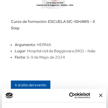
Curso de formación: ESCUELA SIC-ISHAWS – II
Step
Argumento
: HERNIA
Lugar
: Hospital civil de Baggiovara (MO) – Italia
Fecha
: 6-9 de Mayo de 2024
Ir al sitio del evento
https://cecongressi.it/